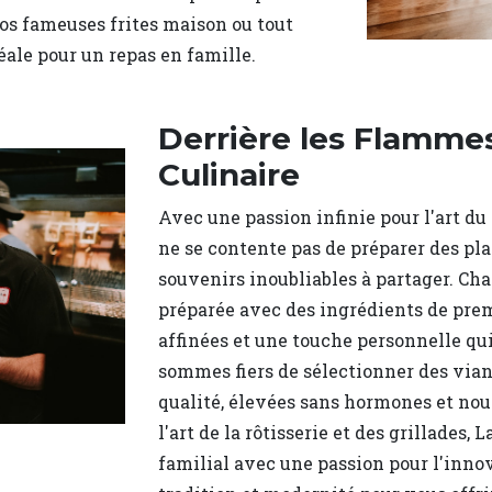
os fameuses frites maison ou tout
ale pour un repas en famille.
Derrière les Flammes
Culinaire
Avec une passion infinie pour l'art du
ne se contente pas de préparer des pla
souvenirs inoubliables à partager. Ch
préparée avec des ingrédients de prem
affinées et une touche personnelle qu
sommes fiers de sélectionner des vian
qualité, élevées sans hormones et nou
l'art de la rôtisserie et des grillades
familial avec une passion pour l'inno