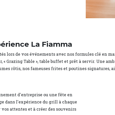
xpérience La Fiamma
tés lors de vos événements avec nos formules clé en ma
r, « Grazing Table », table buffet et prêt à servir. Une 
s rôtis, nos fameuses frites et poutines signatures, ain
énement d'entreprise ou une fête en
nge dans l'expérience du grill à chaque
vos attentes et à créer des souvenirs