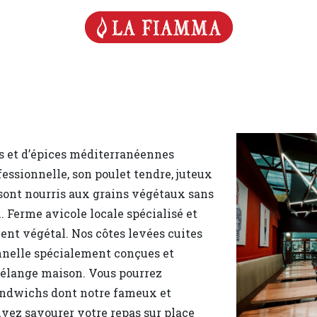
es et d’épices méditerranéennes
ofessionnelle, son poulet tendre, juteux
 sont nourris aux grains végétaux sans
. Ferme avicole locale spécialisé et
ment végétal. Nos côtes levées cuites
nnelle spécialement conçues et
mélange maison. Vous pourrez
andwichs dont notre fameux et
uvez savourer votre repas sur place