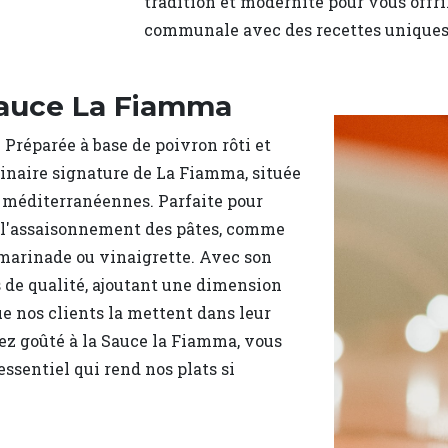
tradition et modernité pour vous offr
communale avec des recettes uniques
 sauce La Fiamma
 Préparée à base de poivron rôti et
ulinaire signature de La Fiamma, située
et méditerranéennes. Parfaite pour
ne, l'assaisonnement des pâtes, comme
 marinade ou vinaigrette. Avec son
s de qualité, ajoutant une dimension
e nos clients la mettent dans leur
ez goûté à la Sauce la Fiamma, vous
ssentiel qui rend nos plats si