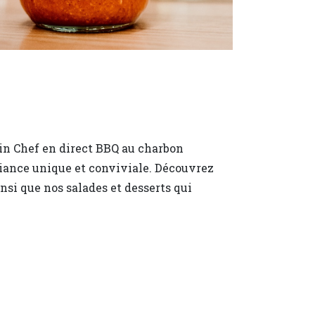
in Chef en direct BBQ au charbon
ambiance unique et conviviale. Découvrez
si que nos salades et desserts qui