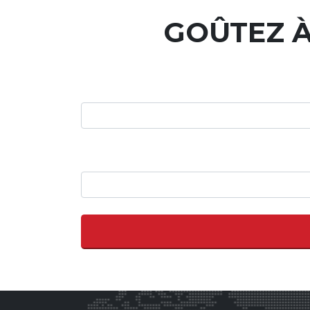
GOÛTEZ À