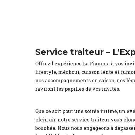
Service traiteur – L’E
Offrez l'expérience La Fiamma à vos invi
lifestyle, méchoui, cuisson lente et fumoi
nos accompagnements en saison, nos légume
raviront les papilles de vos invités.
Que ce soit pour une soirée intime, un év
plein air, notre service traiteur vous plo
bouchée. Nous nous engageons à dépasser 