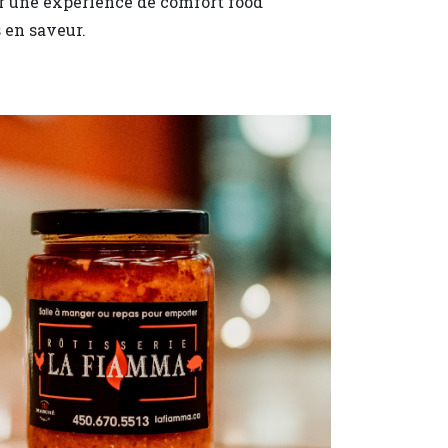
ir une expérience de comfort food
 en saveur.