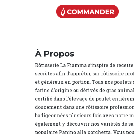
À Propos
Rôtisserie La Fiamma s’inspire de recett
secrètes afin d’apprêter, sur rôtissoire pr
et généreux en portion. Tous nos poulets
farine d’origine ou dérivés de gras animal
certifié dans l’élevage de poulet entière
doucement dans une rôtissoire professio
badigeonnées plusieurs fois avec notre 
également y découvrir nos variétés de s
populaire Panino alla porchetta. Vous po