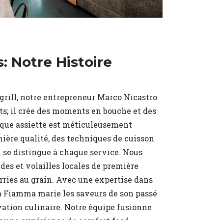
: Notre Histoire
 grill, notre entrepreneur Marco Nicastro
ts; il crée des moments en bouche et des
aque assiette est méticuleusement
ière qualité, des techniques de cuisson
i se distingue à chaque service. Nous
des et volailles locales de première
rries au grain. Avec une expertise dans
, La Fiamma marie les saveurs de son passé
vation culinaire. Notre équipe fusionne